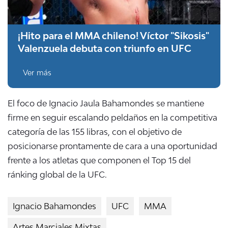
¡Hito para el MMA chileno! Víctor "Sikosis"
Valenzuela debuta con triunfo en UFC
Ver más
El foco de Ignacio Jaula Bahamondes se mantiene
firme en seguir escalando peldaños en la competitiva
categoría de las 155 libras, con el objetivo de
posicionarse prontamente de cara a una oportunidad
frente a los atletas que componen el Top 15 del
ránking global de la UFC.
Ignacio Bahamondes
UFC
MMA
Artes Marciales Mixtas