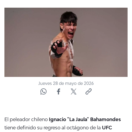
NTV
ACTUALIDAD Y TENDENCIAS
CORPORATIVO Y TRANSPARENCIA
CANAL DE DENUNCIAS
ÁREA DE PROYECTOS
Jueves 28 de mayo de 2026
El peleador chileno
Ignacio "La Jaula" Bahamondes
tiene definido su regreso al octágono de la
UFC