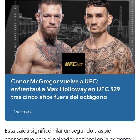
Conor McGregor vuelve a UFC:
enfrentará a Max Holloway en UFC 329
tras cinco años fuera del octágono
Ver más
Esta caída significó hilar un segundo traspié
consecutivo para el peleador nacional en la exigente