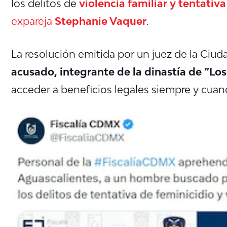
los delitos de
violencia familiar y tentativ
expareja
Stephanie Vaquer
.
La resolución emitida por
un juez de la Ciu
acusado, integrante de la dinastía de “L
acceder a beneficios legales siempre y cuan