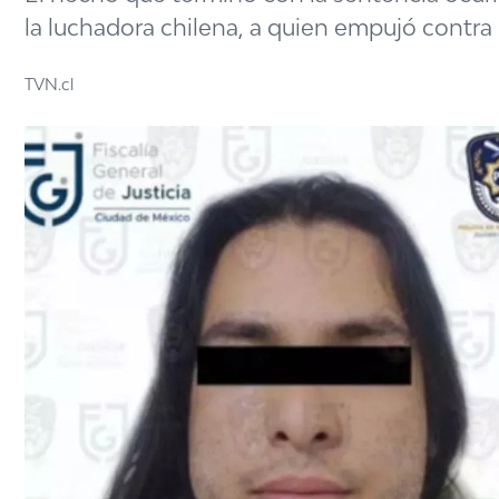
la luchadora chilena, a quien empujó contra
TVN.cl