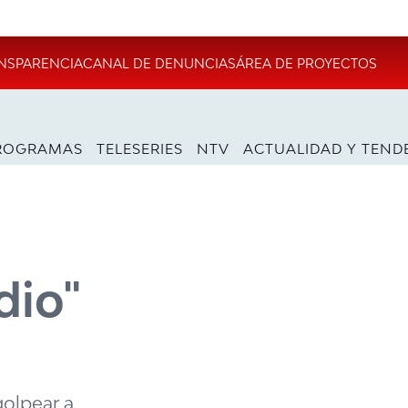
NSPARENCIA
CANAL DE DENUNCIAS
ÁREA DE PROYECTOS
ROGRAMAS
TELESERIES
NTV
ACTUALIDAD Y TEND
dio"
golpear a