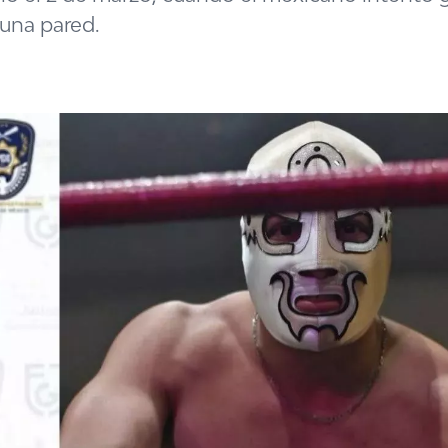
 una pared.