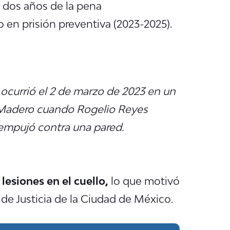
 dos años de la pena
 en prisión preventiva (2023-2025).
 ocurrió el 2 de marzo de 2023 en un
 Madero cuando Rogelio Reyes
 empujó contra una pared.
lesiones en el cuello,
lo que motivó
 de Justicia de la Ciudad de México.