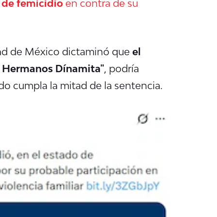
a de femicidio
en contra de su
dad de México dictaminó que
el
os Hermanos Dínamita"
, podría
do cumpla la mitad de la sentencia.