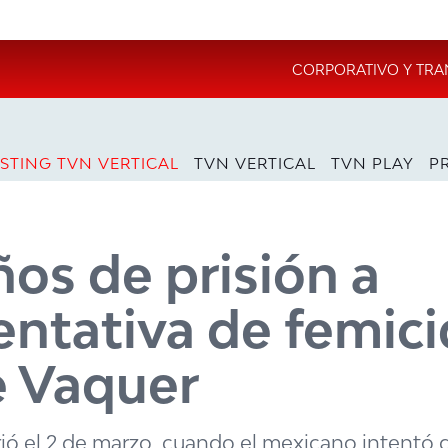
CORPORATIVO Y TRA
STING TVN VERTICAL
TVN VERTICAL
TVN PLAY
P
os de prisión a
entativa de femici
e Vaquer
ió el 2 de marzo, cuando el mexicano intentó 