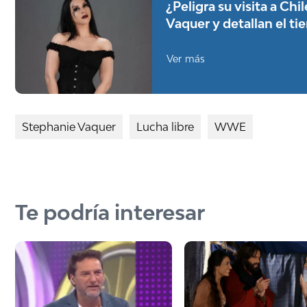
¿Peligra su visita a Ch
Vaquer y detallan el t
Ver más
Stephanie Vaquer
Lucha libre
WWE
Te podría interesar