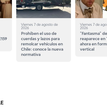
Viernes 7 de agosto de
Viernes 7 de ago
2026
2026
Prohíben el uso de
"Fantasma" de
E159
cuerdas y lazos para
reaparece en
remolcar vehículos en
ahora en for
Chile: conoce la nueva
vertical
normativa
LE