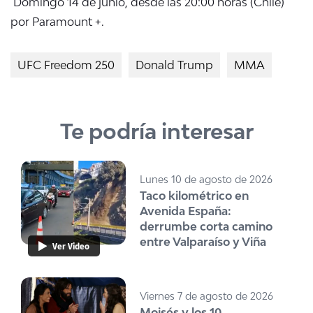
Domingo 14 de junio, desde las 20:00 horas (Chile)
por Paramount +.
UFC Freedom 250
Donald Trump
MMA
Te podría interesar
Lunes 10 de agosto de 2026
Taco kilométrico en
Avenida España:
derrumbe corta camino
entre Valparaíso y Viña
Ver Video
Viernes 7 de agosto de 2026
Moisés y los 10