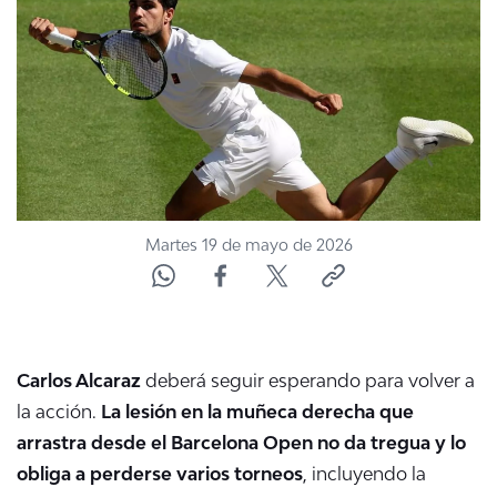
NTV
ACTUALIDAD Y TENDENCIAS
CORPORATIVO Y TRANSPARENCIA
CANAL DE DENUNCIAS
Martes 19 de mayo de 2026
ÁREA DE PROYECTOS
Carlos Alcaraz
deberá seguir esperando para volver a
la acción.
La lesión en la muñeca derecha que
arrastra desde el Barcelona Open no da tregua y lo
obliga a perderse varios torneos
, incluyendo la