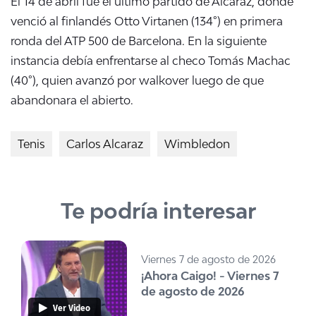
El 14 de abril fue el último partido de Alcaraz, donde
venció al finlandés Otto Virtanen (134°) en primera
ronda del ATP 500 de Barcelona. En la siguiente
instancia debía enfrentarse al checo Tomás Machac
(40°), quien avanzó por walkover luego de que
abandonara el abierto.
Tenis
Carlos Alcaraz
Wimbledon
Te podría interesar
Viernes 7 de agosto de 2026
¡Ahora Caigo! - Viernes 7
de agosto de 2026
Ver Video