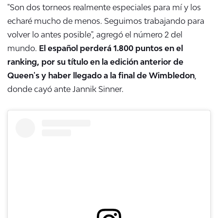
"Son dos torneos realmente especiales para mí y los
echaré mucho de menos. Seguimos trabajando para
volver lo antes posible", agregó el número 2 del
mundo.
El español perderá 1.800 puntos en el
ranking, por su título en la edición anterior de
Queen's y haber llegado a la final de Wimbledon
,
donde cayó ante Jannik Sinner.