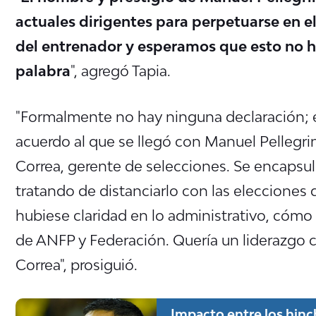
actuales dirigentes para perpetuarse en e
del entrenador y esperamos que esto no h
palabra
", agregó Tapia.
"Formalmente no hay ninguna declaración; e
acuerdo al que se llegó con Manuel Pellegrin
Correa, gerente de selecciones. Se encapsul
tratando de distanciarlo con las elecciones 
hubiese claridad en lo administrativo, cómo 
de ANFP y Federación. Quería un liderazgo cl
Correa", prosiguió.
Impacto entre los hinch