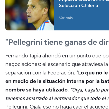
Selección Chilena
Ver más
"Pellegrini tiene ganas de diri
Fernando Tapia ahondó en un punto que podr
negociaciones: el escenario que atraviesa la
separación con la Federación. "
Lo que no le
en medio de la situación interna por la bat
"Oiga, hágalo por
nombre se haya utilizado
.
tenemos amarrado al entrenador que todo el 
Pellegrini. Ojalá eso no haga caer el acuerd