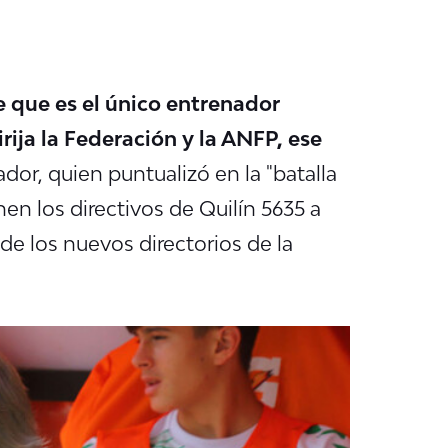
 que es el único entrenador
ija la Federación y la ANFP, ese
dor, quien puntualizó en la "batalla
nen los directivos de Quilín 5635 a
de los nuevos directorios de la