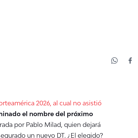
orteamérica 2026, al cual no asistió
minado el nombre del próximo
derada por Pablo Milad, quien dejará
segurado un nuevo DT. ¿El elegido?