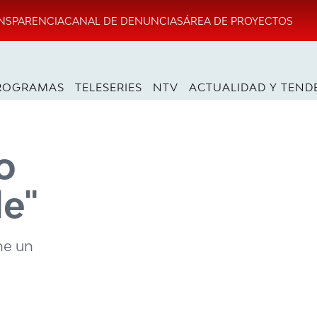
NSPARENCIA
CANAL DE DENUNCIAS
ÁREA DE PROYECTOS
ROGRAMAS
TELESERIES
NTV
ACTUALIDAD Y TEND
o
le"
ne un