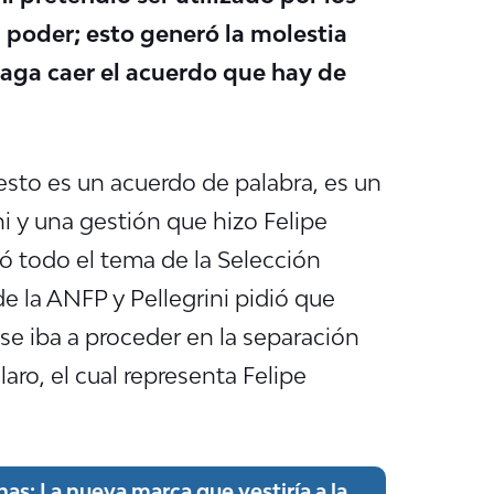
l poder; esto generó la molestia
aga caer el acuerdo que hay de
sto es un acuerdo de palabra, es un
i y una gestión que hizo Felipe
ó todo el tema de la Selección
de la ANFP y Pellegrini pidió que
se iba a proceder en la separación
aro, el cual representa Felipe
as: La nueva marca que vestiría a la