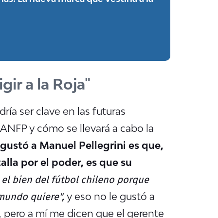
gir a la Roja"
ía ser clave en las futuras
 ANFP y cómo se llevará a cabo la
 gustó a Manuel Pellegrini es que,
alla por el poder, es que su
 el bien del fútbol chileno porque
mundo quiere",
y eso no le gustó a
o, pero a mí me dicen que el gerente