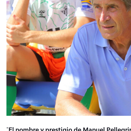
"
El nombre y prestigio de Manuel Pellegrin