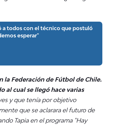
ó a todos con el técnico que postuló
odemos esperar"
n la Federación de Fútbol de Chile.
 al cual se llegó hace varias
ves y que tenía por objetivo
mente que se aclarara el futuro de
nando Tapia en el programa "Hay