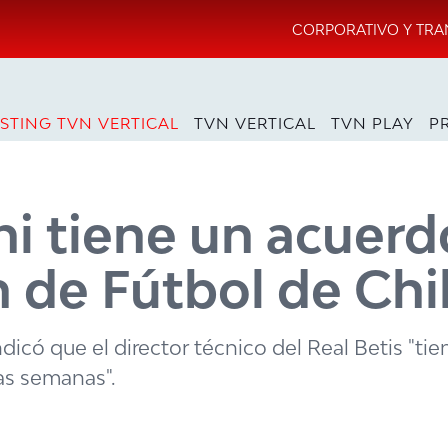
CORPORATIVO Y TRA
STING TVN VERTICAL
TVN VERTICAL
TVN PLAY
P
ni tiene un acuerd
n de Fútbol de Chi
dicó que el director técnico del Real Betis "tie
ias semanas".