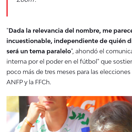
"
Dada la relevancia del nombre, me parece
incuestionable, independiente de quién dir
será un tema paralelo
", ahondó el comunica
interna por el poder en el fútbol" que sostie
poco más de tres meses para las elecciones 
ANFP y la FFCh.