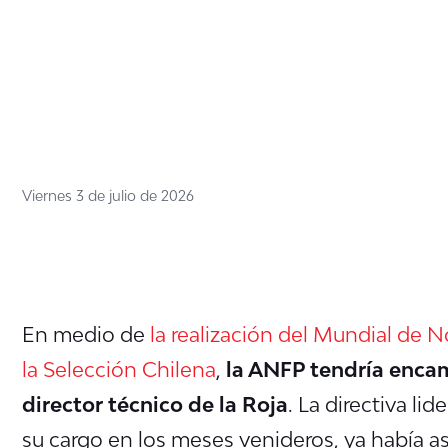
Viernes 3 de julio de 2026
En medio de
la realización del Mundial de N
la Selección Chilena
,
la ANFP tendría enca
director técnico de la Roja
. La directiva li
su cargo en los meses venideros, ya había a