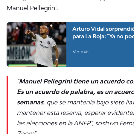
Manuel Pellegrini.
Arturo Vidal sorprendi
para La Roja: "Ya no p
Ver más
"
Manuel Pellegrini tiene un acuerdo co
Es un acuerdo de palabra, es un acuerdo
semanas
, que se mantenía bajo siete lla
mantener esta reserva, esperar evidente
las elecciones en la ANFP", sostuvo Fer
Zoom".