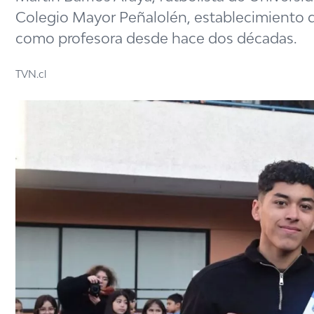
Colegio Mayor Peñalolén, establecimiento d
como profesora desde hace dos décadas.
TVN.cl