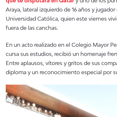
que se disputará en Qatar
y u
no de los pun
Araya, lateral izquierdo de 16 años y jugador 
Universidad Católica, quien este viernes v
fuera de las canchas.
En un acto realizado en el Colegio Mayor P
cursa sus estudios, recibió un homenaje fre
Entre aplausos, vítores y gritos de sus co
diploma y un reconocimiento especial por su 