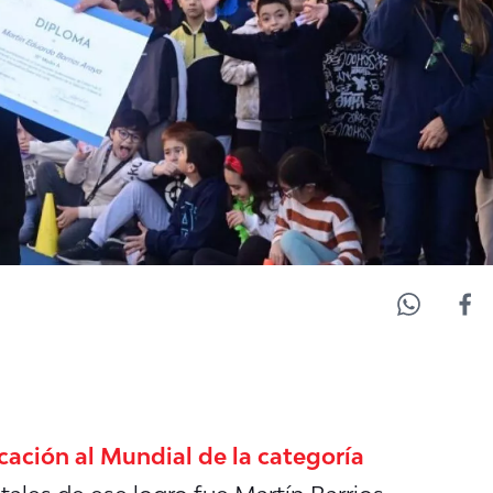
icación al Mundial de la categoría