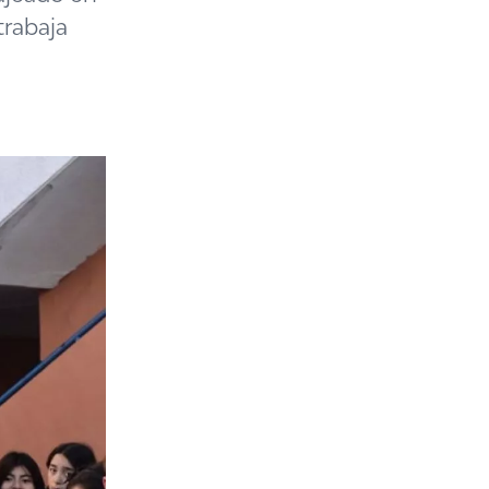
trabaja