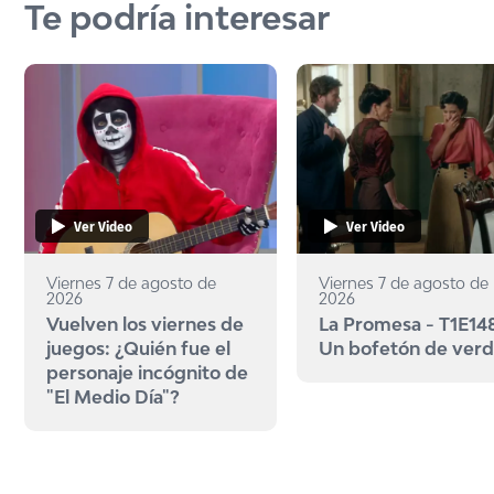
Te podría interesar
Ver Video
Ver Video
Viernes 7 de agosto de
Viernes 7 de agosto de
2026
2026
Vuelven los viernes de
La Promesa - T1E148
juegos: ¿Quién fue el
Un bofetón de ver
personaje incógnito de
"El Medio Día"?