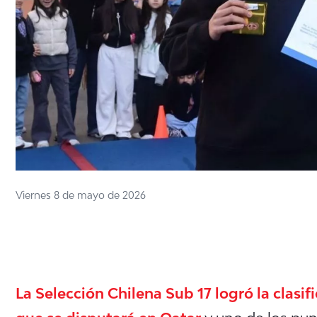
Viernes 8 de mayo de 2026
La Selección Chilena Sub 17 logró la clasif