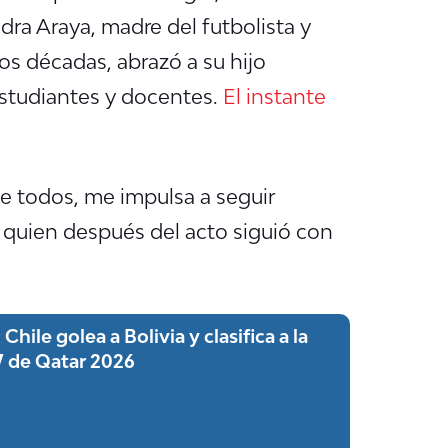
ra Araya, madre del futbolista y
s décadas, abrazó a su hijo
estudiantes y docentes.
El instante
de todos, me impulsa a seguir
, quien después del acto siguió con
Chile golea a Bolivia y clasifica a la
 de Qatar 2026