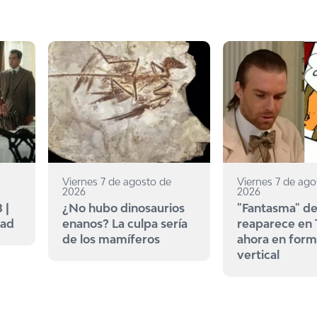
Viernes 7 de agosto de
Viernes 7 de ago
2026
2026
 |
¿No hubo dinosaurios
"Fantasma" de
dad
enanos? La culpa sería
reaparece en
de los mamíferos
ahora en for
vertical