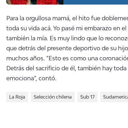
Para la orgullosa mamá, el hito fue doblemen
toda su vida acá. Yo pasé mi embarazo en el 
también la mía. Es muy lindo que lo reconozc
que detrás del presente deportivo de su hijo 
muchos años. “Esto es como una coronación a
Detrás del sacrificio de él, también hay tod
emociona”, contó.
La Roja
Selección chilena
Sub 17
Sudameric