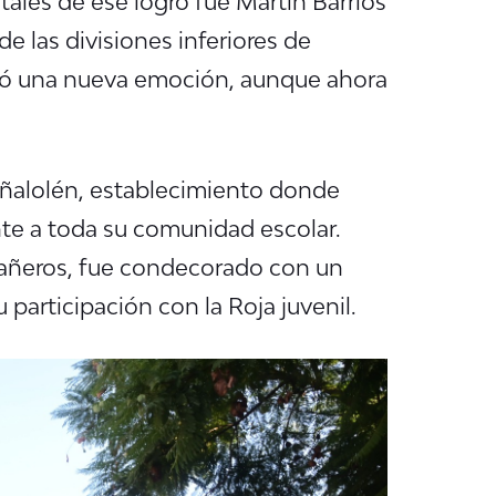
tales de ese logro fue Martín Barrios
de las divisiones inferiores de
ivió una nueva emoción, aunque ahora
eñalolén, establecimiento donde
nte a toda su comunidad escolar.
mpañeros, fue condecorado con un
participación con la Roja juvenil.