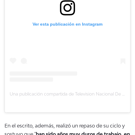
Ver esta publicación en Instagram
Una publicación compartida de Television Nacional De Chile (@tvn)
En el escrito, además, realizó un repaso de su ciclo y
sostuvo que "
han sido años muy duros de trabajo, en