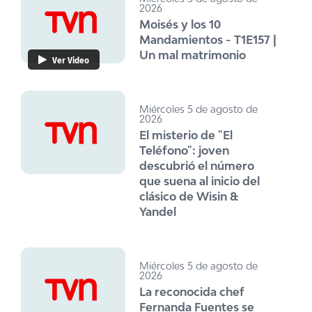
2026
Moisés y los 10
Mandamientos - T1E157 |
Un mal matrimonio
Ver Video
Miércoles 5 de agosto de
2026
El misterio de "El
Teléfono": joven
descubrió el número
que suena al inicio del
clásico de Wisin &
Yandel
Miércoles 5 de agosto de
2026
La reconocida chef
Fernanda Fuentes se