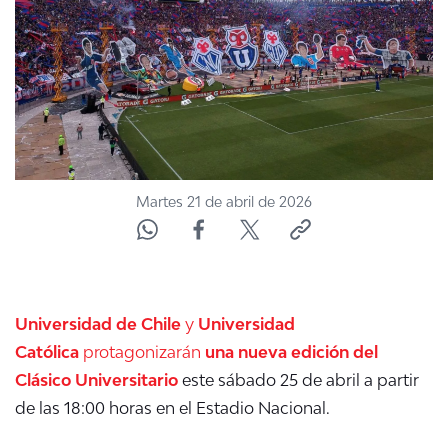
Martes 21 de abril de 2026
Universidad de Chile
y
Universidad
Católica
protagonizarán
una nueva edición del
Clásico Universitario
este sábado 25 de abril a partir
de las 18:00 horas en el Estadio Nacional.