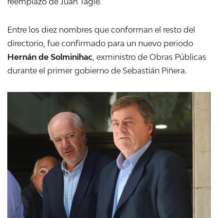
reemplazo de Juan Tagle.
Entre los diez nombres que conforman el resto del
directorio, fue confirmado para un nuevo periodo
Hernán de Solminihac
, exministro de Obras Públicas
durante el primer gobierno de Sebastián Piñera.