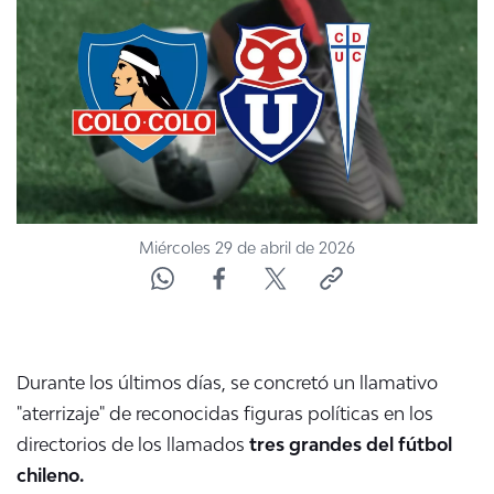
NTV
ACTUALIDAD Y TENDENCIAS
CORPORATIVO Y TRANSPARENCIA
CANAL DE DENUNCIAS
Miércoles 29 de abril de 2026
ÁREA DE PROYECTOS
Durante los últimos días, se concretó un llamativo
"aterrizaje" de reconocidas figuras políticas en los
directorios de los llamados
tres grandes del fútbol
chileno.