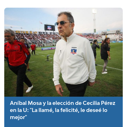
Aníbal Mosa y la elección de Cecilia Pérez
en la U: "La llamé, la felicité, le deseé lo
mejor"