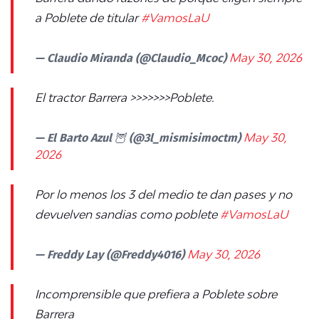
a Poblete de titular
#VamosLaU
— Claudio Miranda (@Claudio_Mcoc)
May 30, 2026
El tractor Barrera >>>>>>>Poblete.
— El Barto Azul 🦉 (@3l_mismisimoctm)
May 30,
2026
Por lo menos los 3 del medio te dan pases y no
devuelven sandias como poblete
#VamosLaU
— Freddy Lay (@Freddy4016)
May 30, 2026
Incomprensible que prefiera a Poblete sobre
Barrera