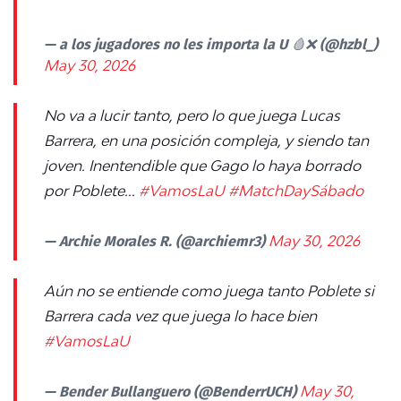
— a los jugadores no les importa la U 🩸❌ (@hzbl_)
May 30, 2026
No va a lucir tanto, pero lo que juega Lucas
Barrera, en una posición compleja, y siendo tan
joven. Inentendible que Gago lo haya borrado
por Poblete...
#VamosLaU
#MatchDaySábado
— Archie Morales R. (@archiemr3)
May 30, 2026
Aún no se entiende como juega tanto Poblete si
Barrera cada vez que juega lo hace bien
#VamosLaU
— Bender Bullanguero (@BenderrUCH)
May 30,