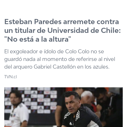
Click acá para ir directamente al contenido
Esteban Paredes arremete contra
un titular de Universidad de Chile:
"No está a la altura"
El exgoleador e ídolo de Colo Colo no se
guardó nada al momento de referirse al nivel
del arquero Gabriel Castellón en los azules.
TVN.cl