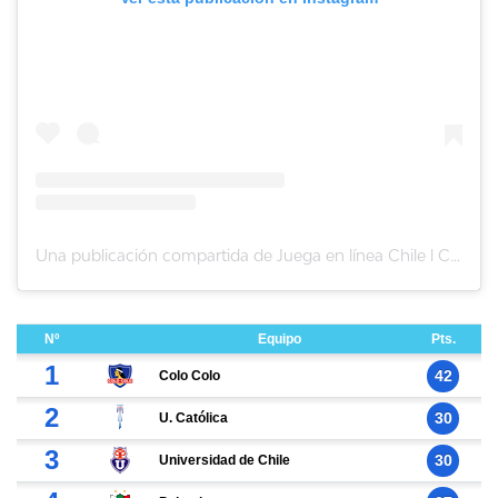
Una publicación compartida de Juega en línea Chile l Casino online (@juegaenlineachile)