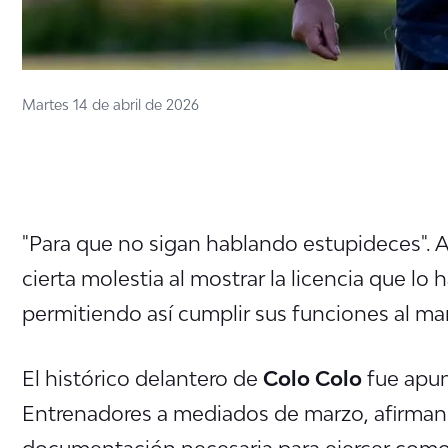
Martes 14 de abril de 2026
"
Para que no sigan hablando estupideces". 
cierta molestia al mostrar la licencia que lo
permitiendo así cumplir sus funciones al m
El histórico delantero de
Colo Colo
fue apun
Entrenadores a mediados de marzo, afirman
documentación necesaria para ejercer como