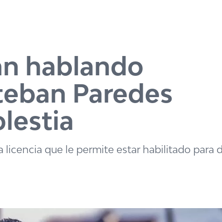
an hablando
steban Paredes
lestia
licencia que le permite estar habilitado para di