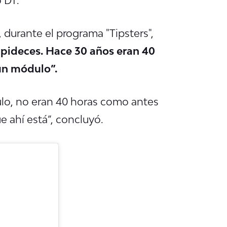
 durante el programa "Tipsters",
pideces. Hace 30 años eran 40
un módulo”.
lo, no eran 40 horas como antes
e ahí está”, concluyó.