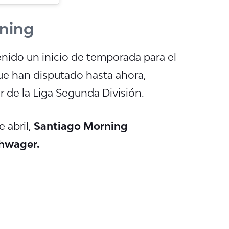
rning
enido un inicio de temporada para el
que han disputado hasta ahora,
r de la Liga Segunda División.
 abril,
Santiago Morning
chwager.