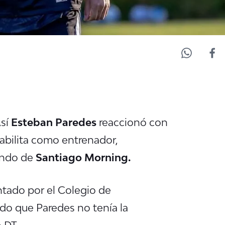
Así
Esteban Paredes
reaccionó con
 habilita como entrenador,
ando de
Santiago Morning.
tado por el Colegio de
do que Paredes no tenía la
 DT.