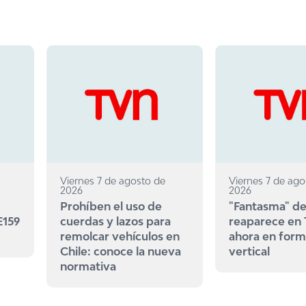
Viernes 7 de agosto de
Viernes 7 de ago
2026
2026
Prohíben el uso de
"Fantasma" de
E159
cuerdas y lazos para
reaparece en
remolcar vehículos en
ahora en for
Chile: conoce la nueva
vertical
normativa