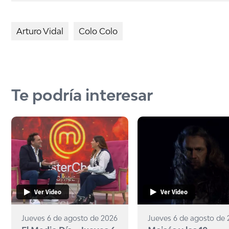
Arturo Vidal
Colo Colo
Te podría interesar
Ver Video
Ver Video
Jueves 6 de agosto de 2026
Jueves 6 de agosto de