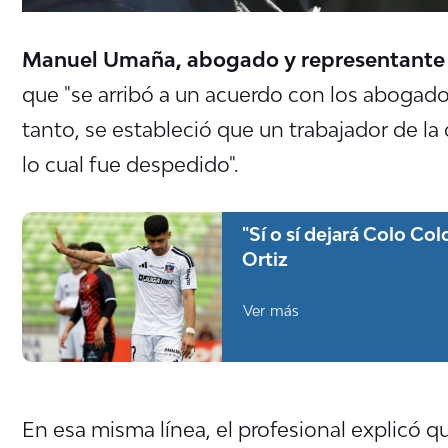
Manuel Umaña, abogado y representante 
que "se arribó a un acuerdo con los abogados
tanto, se estableció que un trabajador de la
lo cual fue despedido".
"Sí o sí dejará Colo Co
Ortiz
Ver más
En esa misma línea, el profesional explicó q