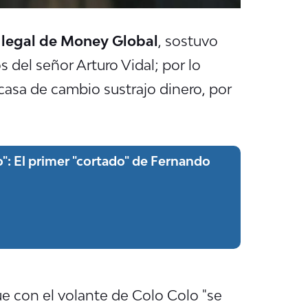
legal de Money Global
, sostuvo
 del señor Arturo Vidal; por lo
 casa de cambio sustrajo dinero, por
lo": El primer "cortado" de Fernando
ue con el volante de Colo Colo "se