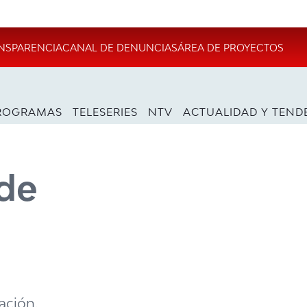
NSPARENCIA
CANAL DE DENUNCIAS
ÁREA DE PROYECTOS
ROGRAMAS
TELESERIES
NTV
ACTUALIDAD Y TEND
 de
ación.