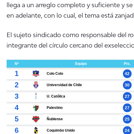
llega a un arreglo completo y suficiente y se
en adelante, con lo cual, el tema está zanjado
El sujeto sindicado como responsable del r
integrante del círculo cercano del exselecci