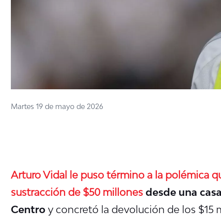
Martes 19 de mayo de 2026
Arturo Vidal le puso término a la polémica qu
sustracción de $50 millones
desde una casa
Centro
y concretó la devolución de los $15 m