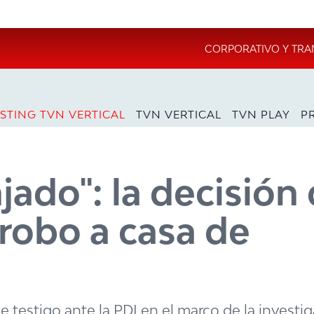
CORPORATIVO Y TRA
STING TVN VERTICAL
TVN VERTICAL
TVN PLAY
P
jado": la decisión
 robo a casa de
e testigo ante la PDI en el marco de la investig