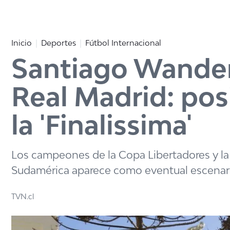
Click acá para ir directamente al contenido
Inicio
Deportes
Fútbol Internacional
Santiago Wandere
Real Madrid: pos
la 'Finalissima'
Los campeones de la Copa Libertadores y la
Sudamérica aparece como eventual escenar
TVN.cl