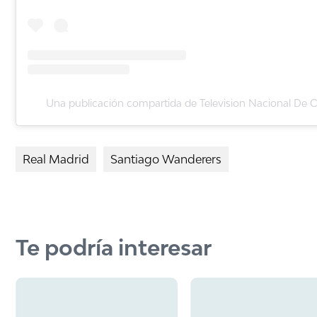
Una publicación compartida de Television Nacional De C
Real Madrid
Santiago Wanderers
Te podría interesar