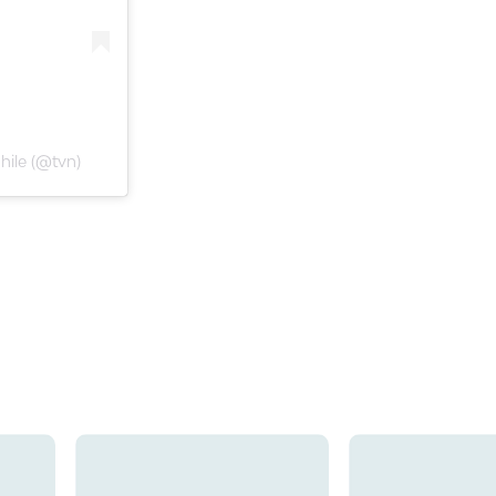
hile (@tvn)