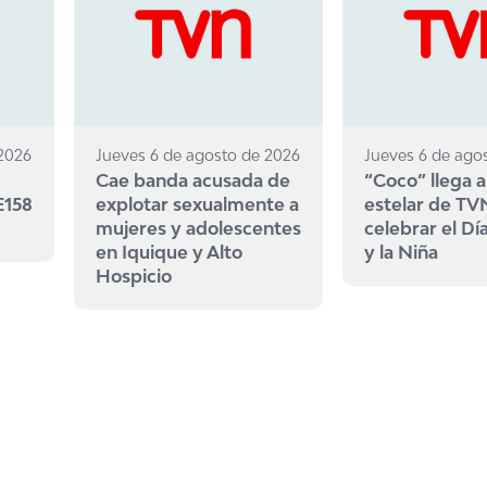
 2026
Jueves 6 de agosto de 2026
Jueves 6 de ago
Cae banda acusada de
“Coco” llega a
E158
explotar sexualmente a
estelar de TV
mujeres y adolescentes
celebrar el Dí
en Iquique y Alto
y la Niña
Hospicio