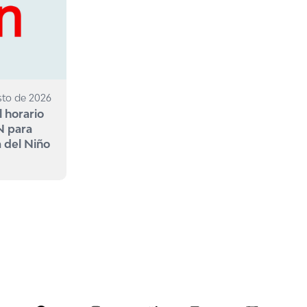
sto de 2026
l horario
N para
a del Niño