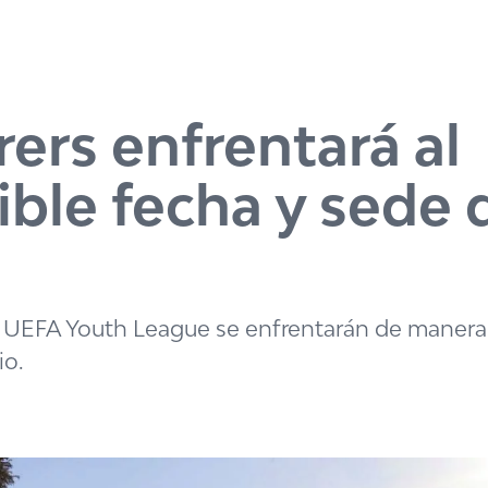
rs enfrentará al
ible fecha y sede 
 UEFA Youth League se enfrentarán de manera 
io.