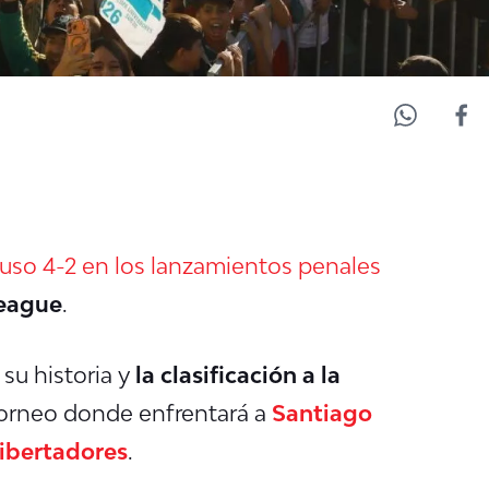
puso 4-2 en los lanzamientos penales
eague
.
 su historia y
la clasificación a la
torneo donde enfrentará a
Santiago
ibertadores
.