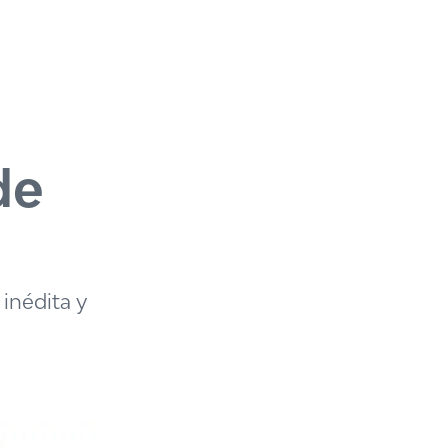
de
inédita y