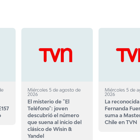
de
Miércoles 5 de agosto de
Miércoles 5 de 
2026
2026
El misterio de "El
La reconocida
E157
Teléfono": joven
Fernanda Fue
o
descubrió el número
suma a Maste
que suena al inicio del
Chile en TVN
clásico de Wisin &
Yandel