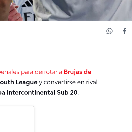
enales para derrotar a
Brujas de
outh League
y convertirse en rival
a Intercontinental Sub 20
.