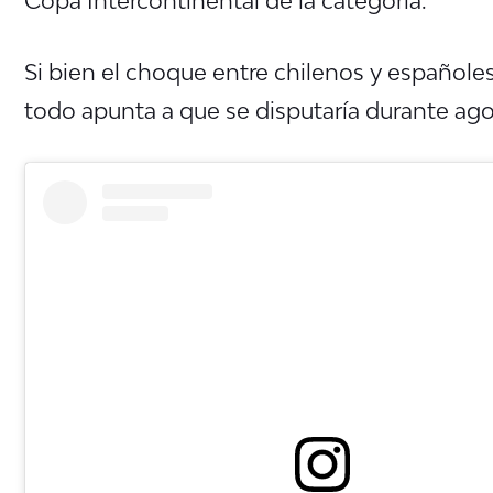
Copa Intercontinental de la categoría.
Si bien el choque entre chilenos y españole
todo apunta a que se disputaría durante ago