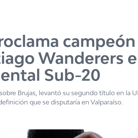
proclama campeón
ntiago Wanderers e
nental Sub-20
sobre Brujas, levantó su segundo título en la 
definición que se disputaría en Valparaíso.