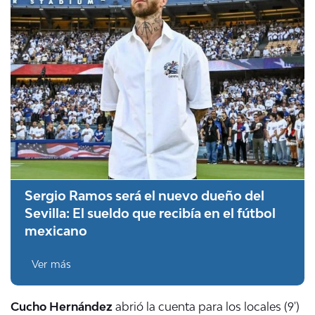
Sergio Ramos será el nuevo dueño del
Sevilla: El sueldo que recibía en el fútbol
mexicano
Ver más
Cucho Hernández
abrió la cuenta para los locales (9')