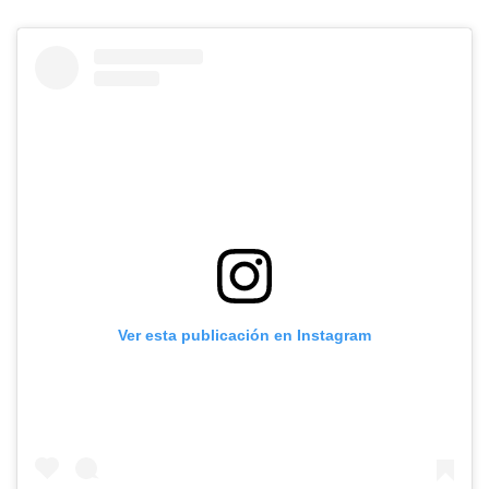
Ver esta publicación en Instagram