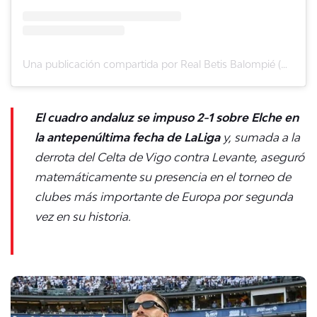
Una publicación compartida por Real Betis Balompié (@realbetisbalompie)
El cuadro andaluz se impuso 2-1 sobre Elche en
la antepenúltima fecha de LaLiga
y, sumada a la
derrota del Celta de Vigo contra Levante, aseguró
matemáticamente su presencia en el torneo de
clubes más importante de Europa por segunda
vez en su historia.