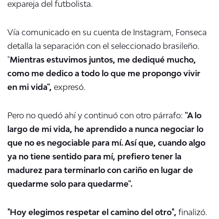
expareja del futbolista.
Vía comunicado en su cuenta de Instagram, Fonseca
detalla la separación con el seleccionado brasileño.
"
Mientras estuvimos juntos, me dediqué mucho,
como me dedico a todo lo que me propongo vivir
en mi vida",
expresó.
Pero no quedó ahí y continuó con otro párrafo:
"A lo
largo de mi vida, he aprendido a nunca negociar lo
que no es negociable para mí. Así que, cuando algo
ya no tiene sentido para mí, prefiero tener la
madurez para terminarlo con cariño en lugar de
quedarme solo para quedarme".
"
Hoy elegimos respetar el camino del otro
"
,
finalizó.