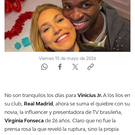
NTV
ACTUALIDAD Y TENDENCIAS
CORPORATIVO Y TRANSPARENCIA
CANAL DE DENUNCIAS
Viernes 15 de mayo de 2026
ÁREA DE PROYECTOS
No son tranquilos los días para
Vinicius Jr.
A los líos en
su club,
Real Madrid
, ahora se suma el quiebre con su
novia, la influencer y presentadora de TV brasileña,
Virginia Fonseca
de 26 años. Claro que no fue la
prensa rosa la que reveló la ruptura, sino la propia