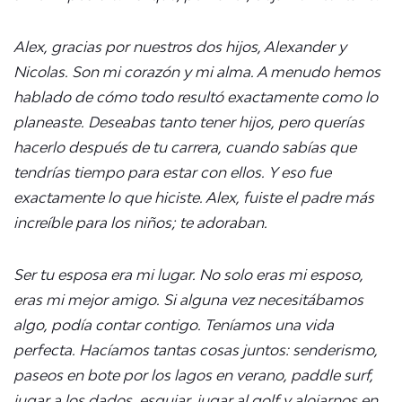
Alex, gracias por nuestros dos hijos, Alexander y
Nicolas. Son mi corazón y mi alma. A menudo hemos
hablado de cómo todo resultó exactamente como lo
planeaste. Deseabas tanto tener hijos, pero querías
hacerlo después de tu carrera, cuando sabías que
tendrías tiempo para estar con ellos. Y eso fue
exactamente lo que hiciste. Alex, fuiste el padre más
increíble para los niños; te adoraban.
Ser tu esposa era mi lugar. No solo eras mi esposo,
eras mi mejor amigo. Si alguna vez necesitábamos
algo, podía contar contigo. Teníamos una vida
perfecta. Hacíamos tantas cosas juntos: senderismo,
paseos en bote por los lagos en verano, paddle surf,
jugar a los dados, esquiar, jugar al golf y alojarnos en