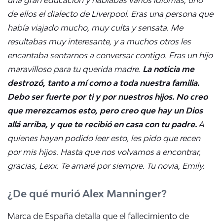
una gran educación y hablabas varios idiomas, uno
de ellos el dialecto de Liverpool. Eras una persona que
había viajado mucho, muy culta y sensata. Me
resultabas muy interesante, y a muchos otros les
encantaba sentarnos a conversar contigo. Eras un hijo
maravilloso para tu querida madre.
La noticia me
destrozó, tanto a mí como a toda nuestra familia.
Debo ser fuerte por ti y por nuestros hijos. No creo
que merezcamos esto, pero creo que hay un Dios
allá arriba, y que te recibió en casa con tu padre.
A
quienes hayan podido leer esto, les pido que recen
por mis hijos. Hasta que nos volvamos a encontrar,
gracias, Lexx. Te amaré por siempre. Tu novia, Emily.
¿De qué murió Alex Manninger?
Marca de España detalla que el fallecimiento de