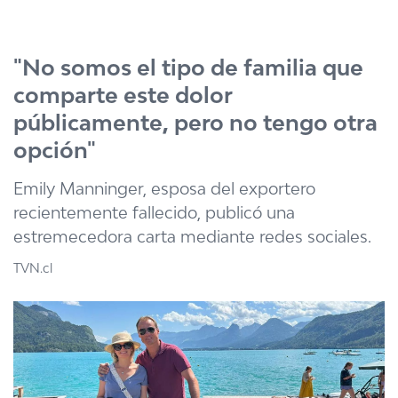
Click acá para ir directamente al contenido
"No somos el tipo de familia que
comparte este dolor
públicamente, pero no tengo otra
opción"
Emily Manninger, esposa del exportero
recientemente fallecido, publicó una
estremecedora carta mediante redes sociales.
TVN.cl