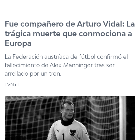
Click acá para ir directamente al contenido
Fue compañero de Arturo Vidal: La
trágica muerte que conmociona a
Europa
La Federación austríaca de fútbol confirmó el
fallecimiento de Alex Manninger tras ser
arrollado por un tren.
TVN.cl