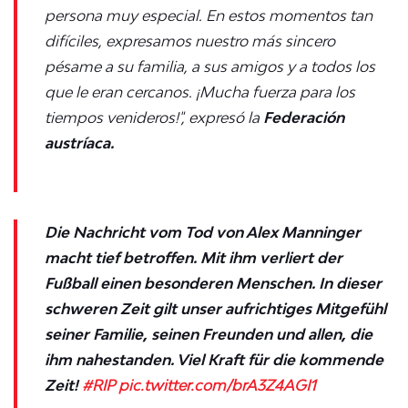
persona muy especial. En estos momentos tan
difíciles, expresamos nuestro más sincero
pésame a su familia, a sus amigos y a todos los
que le eran cercanos. ¡Mucha fuerza para los
tiempos venideros!", expresó l
a
Federación
austríaca.
Die Nachricht vom Tod von Alex Manninger
macht tief betroffen. Mit ihm verliert der
Fußball einen besonderen Menschen. In dieser
schweren Zeit gilt unser aufrichtiges Mitgefühl
seiner Familie, seinen Freunden und allen, die
ihm nahestanden. Viel Kraft für die kommende
Zeit!
#RIP
pic.twitter.com/brA3Z4AGI1