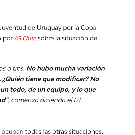
 a Juventud de Uruguay por la Copa
AS Chile
o por
sobre la situación del
s o tres.
No hubo mucha variación
. ¿Quién tiene que modificar? No
n todo, de un equipo, y lo que
ad"
, comenzó diciendo el DT.
ocupan todas las otras situaciones.