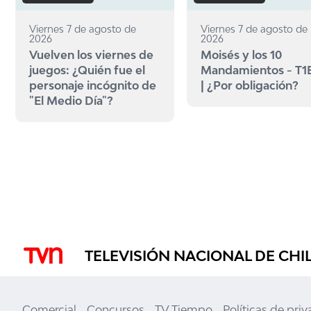
Viernes 7 de agosto de
Viernes 7 de agosto de
2026
2026
Vuelven los viernes de
Moisés y los 10
juegos: ¿Quién fue el
Mandamientos - T1
personaje incógnito de
| ¿Por obligación?
"El Medio Día"?
TELEVISIÓN NACIONAL DE CHI
Comercial
Concursos
TV Tiempo
Políticas de pri