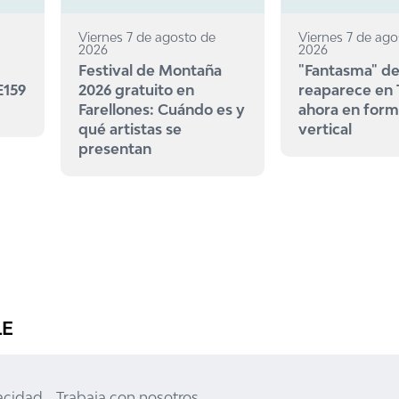
Viernes 7 de agosto de
Viernes 7 de ago
2026
2026
Festival de Montaña
"Fantasma" de
E159
2026 gratuito en
reaparece en
Farellones: Cuándo es y
ahora en for
qué artistas se
vertical
presentan
LE
vacidad
Trabaja con nosotros