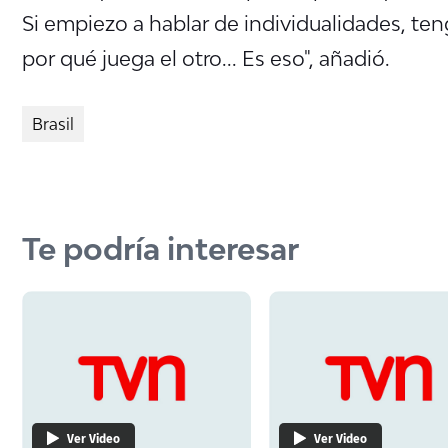
Si empiezo a hablar de individualidades, te
por qué juega el otro... Es eso", añadió.
Brasil
Te podría interesar
Ver Video
Ver Video