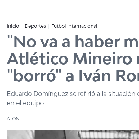
Click acá para ir directamente al contenido
Inicio
Deportes
Fútbol Internacional
"No va a haber 
Atlético Mineiro
"borró" a Iván R
Eduardo Domínguez se refirió a la situación 
en el equipo.
ATON