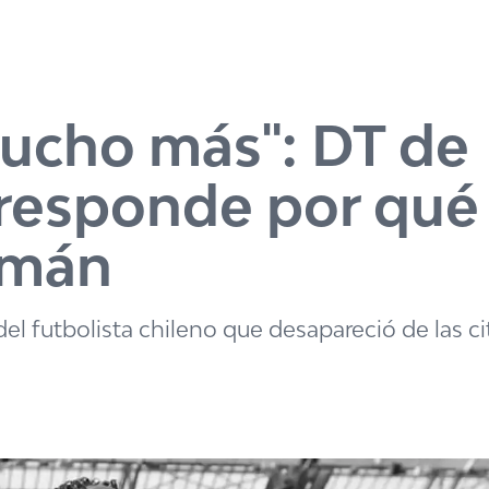
mucho más": DT de
 responde por qué
omán
del futbolista chileno que desapareció de las c