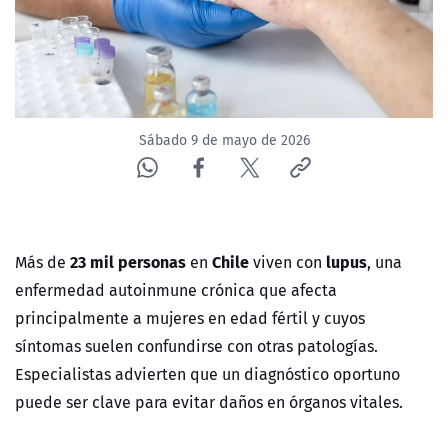
NTV
ACTUALIDAD Y TENDENCIAS
CORPORATIVO Y TRANSPARENCIA
Sábado 9 de mayo de 2026
CANAL DE DENUNCIAS
ÁREA DE PROYECTOS
23 mil personas
Chile
lupus
Más de
en
viven con
, una
enfermedad autoinmune crónica que afecta
principalmente a mujeres en edad fértil y cuyos
síntomas suelen confundirse con otras patologías.
Especialistas advierten que un diagnóstico oportuno
puede ser clave para evitar daños en órganos vitales.