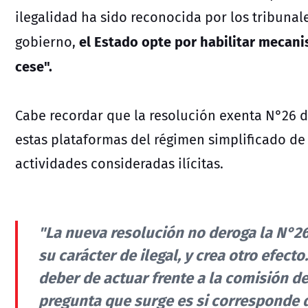
ilegalidad ha sido reconocida por los tribunale
el Estado opte por habilitar mecan
gobierno,
cese".
Cabe recordar que la resolución exenta N°26 de
estas plataformas del régimen simplificado de 
actividades consideradas ilícitas.
"La nueva resolución no deroga la N°26
su carácter de ilegal, y crea otro efect
deber de actuar frente a la comisión de 
pregunta que surge es si corresponde