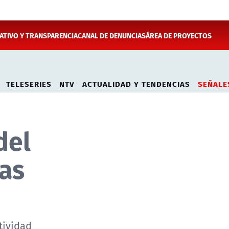
TIVO Y TRANSPARENCIA
CANAL DE DENUNCIAS
ÁREA DE PROYECTOS
TELESERIES
NTV
ACTUALIDAD Y TENDENCIAS
SEÑALE
del
mas
tividad