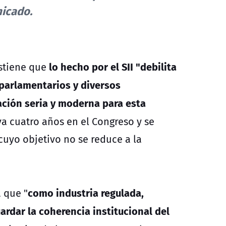
nicado.
lo hecho por el SII "debilita
ostiene que
 parlamentarios y diversos
ación seria y moderna para esta
a cuatro años en el Congreso y se
cuyo objetivo no se reduce a la
como industria regulada,
a que "
rdar la coherencia institucional del