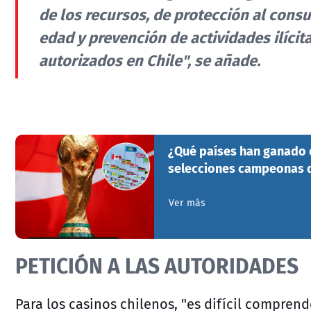
de los recursos, de protección al con
edad y prevención de actividades ilícit
autorizados en Chile", se añade.
¿Qué países han ganado 
selecciones campeonas d
Ver más
PETICIÓN A LAS AUTORIDADES
Para los casinos chilenos, "es difícil comprend