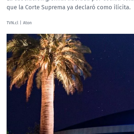
que la Corte Suprema ya declaró como ilícita.
TVN.cl
Aton