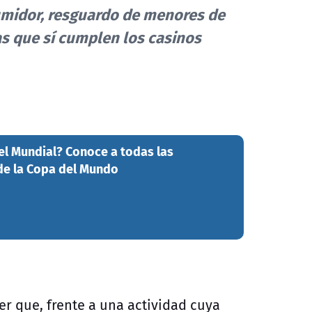
sumidor, resguardo de menores de
as que sí cumplen los casinos
el Mundial? Conoce a todas las
e la Copa del Mundo
er que, frente a una actividad cuya