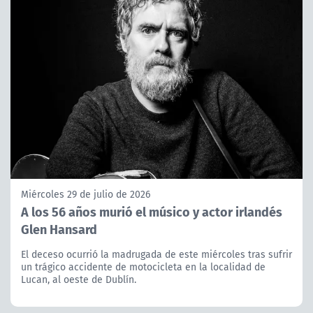
Miércoles 29 de julio de 2026
A los 56 años murió el músico y actor irlandés
Glen Hansard
El deceso ocurrió la madrugada de este miércoles tras sufrir
un trágico accidente de motocicleta en la localidad de
Lucan, al oeste de Dublín.