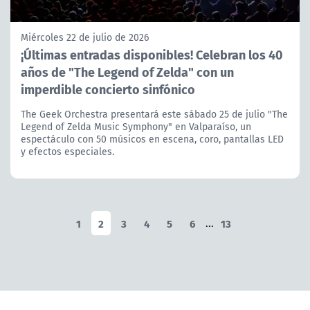
Miércoles 22 de julio de 2026
¡Últimas entradas disponibles! Celebran los 40
años de "The Legend of Zelda" con un
imperdible concierto sinfónico
The Geek Orchestra presentará este sábado 25 de julio "The
Legend of Zelda Music Symphony" en Valparaíso, un
espectáculo con 50 músicos en escena, coro, pantallas LED
y efectos especiales.
1
2
3
4
5
6
...
13