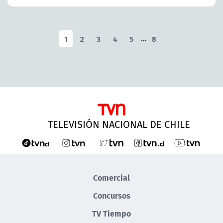
1
2
3
4
5
...
8
TELEVISIÓN NACIONAL DE CHILE
Comercial
Concursos
TV Tiempo