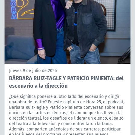
Jueves 9 de julio de 2026
BÁRBARA RUIZ-TAGLE Y PATRICIO PIMIENTA: del
escenario a la dirección
¿Qué significa ponerse al otro lado del escenario y dirigir
una obra de teatro? En este capítulo de Hora 25, el podcast,
Bárbara Ruiz-Tagle y Patricio Pimienta conversan sobre sus
inicios en las artes escénicas, el camino que los llevó a la
dirección teatral, los desafíos de liderar un elenco, el salto
del teatro a la televisión y cómo enfrentaron la fama.
Además, comparten anécdotas de sus carreras, participan
en los juegos del programa y presentan sus nuevos