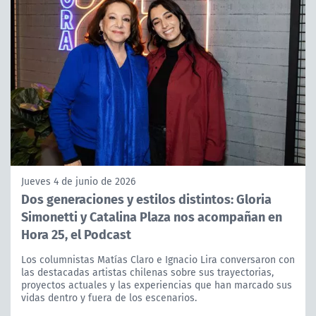
Jueves 4 de junio de 2026
Dos generaciones y estilos distintos: Gloria
Simonetti y Catalina Plaza nos acompañan en
Hora 25, el Podcast
Los columnistas Matías Claro e Ignacio Lira conversaron con
las destacadas artistas chilenas sobre sus trayectorias,
proyectos actuales y las experiencias que han marcado sus
vidas dentro y fuera de los escenarios.