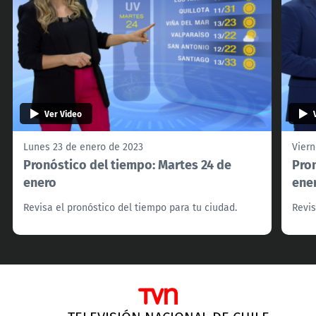
Ver Video
Lunes 23 de enero de 2023
Viern
Pronóstico del tiempo: Martes 24 de
Pro
enero
ene
Revisa el pronóstico del tiempo para tu ciudad.
Revis