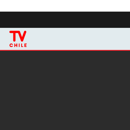
Click acá para ir directamente al contenido