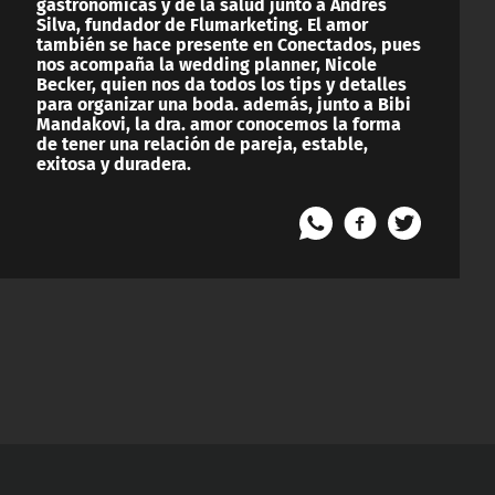
gastronómicas y de la salud junto a Andrés
Silva, fundador de Flumarketing. El amor
también se hace presente en Conectados, pues
nos acompaña la wedding planner, Nicole
Becker, quien nos da todos los tips y detalles
para organizar una boda. además, junto a Bibi
Mandakovi, la dra. amor conocemos la forma
de tener una relación de pareja, estable,
exitosa y duradera.