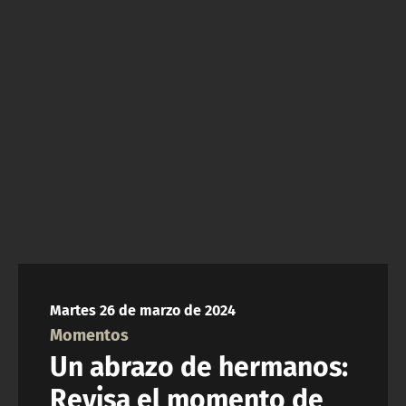
NTV
ACTUALIDAD Y TENDENCIAS
CORPORATIVO Y TRANSPARENCIA
CANAL DE DENUNCIAS
ÁREA DE PROYECTOS
Martes 26 de marzo de 2024
Momentos
Un abrazo de hermanos:
Revisa el momento de