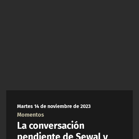
NTV
ACTUALIDAD Y TENDENCIAS
CORPORATIVO Y TRANSPARENCIA
CANAL DE DENUNCIAS
ÁREA DE PROYECTOS
Martes 14 de noviembre de 2023
Momentos
La conversación
pendiente de Sewal y