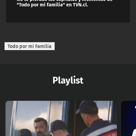
"Todo por mi familia" en TVN.cl.
Todo por mi Familia
Playlist