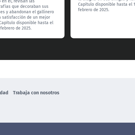
 en él, revisan las
Capítulo disponible hasta el 
rafías que decoraban sus
febrero de 2025.
es y abandonan el gallinero
a satisfacción de un mejor
. Capítulo disponible hasta el
 febrero de 2025.
idad
Trabaja con nosotros