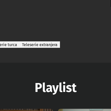
erie turca
Teleserie extranjera
Playlist