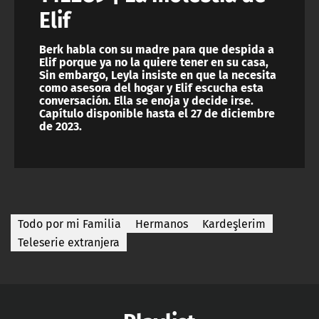
Elif
Berk habla con su madre para que despida a
Elif porque ya no la quiere tener en su casa,
Sin embargo, Leyla insiste en que la necesita
como asesora del hogar y Elif escucha esta
conversación. Ella se enoja y decide irse.
Capítulo disponible hasta el 27 de diciembre
de 2023.
Todo por mi Familia
Hermanos
Kardeşlerim
Teleserie extranjera