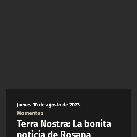
NTV
ACTUALIDAD Y TENDENCIAS
CORPORATIVO Y TRANSPARENCIA
CANAL DE DENUNCIAS
ÁREA DE PROYECTOS
Jueves 10 de agosto de 2023
Momentos
Terra Nostra: La bonita
noticia de Rosana