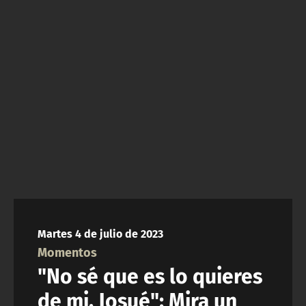
NTV
ACTUALIDAD Y TENDENCIAS
CORPORATIVO Y TRANSPARENCIA
CANAL DE DENUNCIAS
ÁREA DE PROYECTOS
Martes 4 de julio de 2023
Momentos
"No sé que es lo quieres
de mi, Josué": Mira un