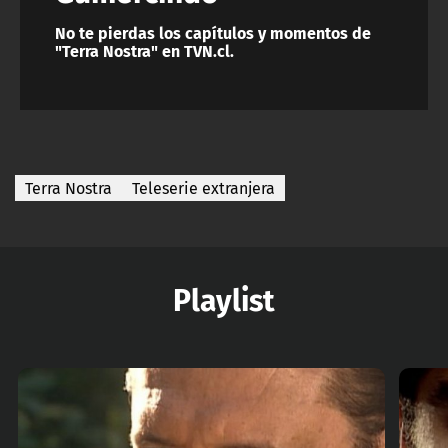
No te pierdas los capítulos y momentos de
"Terra Nostra" en TVN.cl.
Terra Nostra
Teleserie extranjera
Playlist