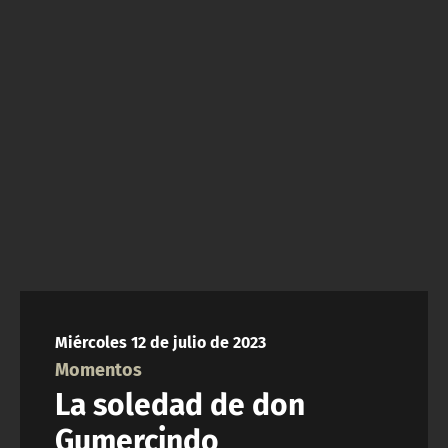
NTV
ACTUALIDAD Y TENDENCIAS
CORPORATIVO Y TRANSPARENCIA
CANAL DE DENUNCIAS
ÁREA DE PROYECTOS
Miércoles 12 de julio de 2023
Momentos
La soledad de don
Gumercindo