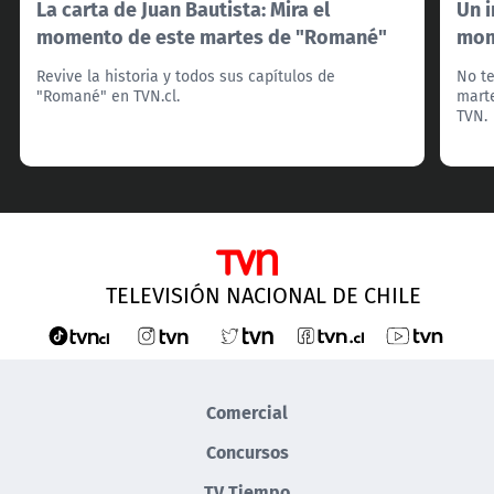
La carta de Juan Bautista: Mira el
Un i
momento de este martes de "Romané"
mom
Revive la historia y todos sus capítulos de
No te
"Romané" en TVN.cl.
marte
TVN.
TELEVISIÓN NACIONAL DE CHILE
Comercial
Concursos
TV Tiempo