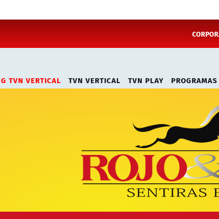
CORPORA
NG TVN VERTICAL
TVN VERTICAL
TVN PLAY
PROGRAMAS