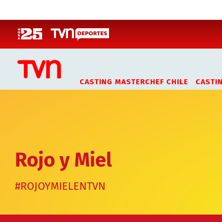
Click acá para ir directamente al contenido
CASTING MASTERCHEF CHILE
CASTI
Rojo y Miel
#ROJOYMIELENTVN