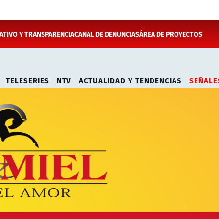
TIVO Y TRANSPARENCIA
CANAL DE DENUNCIAS
ÁREA DE PROYECTOS
TELESERIES
NTV
ACTUALIDAD Y TENDENCIAS
SEÑALE