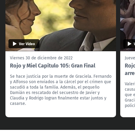
Ver Video
Viernes 30 de diciembre de 2022
Jueve
Rojo y Miel Capítulo 105: Gran Final
Rojo
arr
Se hace justicia por la muerte de Graciela. Fernando
y Alfonso son enviados a la cárcel por el crimen que
Valer
sacudió a toda la familia. Además, el pequeño
causa
Damián es rescatado del secuestro de Javier y
que e
Claudia y Rodrigo logran finalmente estar juntos y
Graci
casarse.
polic