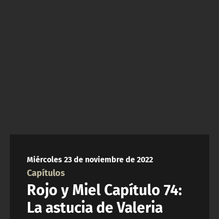
NTV
ACTUALIDAD Y TENDENCIAS
CORPORATIVO Y TRANSPARENCIA
CANAL DE DENUNCIAS
ÁREA DE PROYECTOS
Miércoles 23 de noviembre de 2022
Capítulos
Rojo y Miel Capítulo 74:
La astucia de Valeria