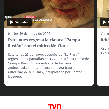
Ver Video
Martes 19 de mayo de 2026
Vier
Este lunes regresa la clásica "Pampa
Adió
Ilusión" con el mítico Mr. Clark
Reviv
TVN P
Este lunes 25 de mayo, después de "La Fiera",
regresa a las pantallas de TVN la histórica teleserie
“Pampa Ilusión”, una entrañable historia
ambientada en una oficina salitrera bajo la
autoridad de MR. Clark, interpretado por Héctor
Noguera.