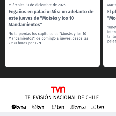
Miércoles 31 de diciembre de 2025
Mart
Engaños en palacio: Mira un adelanto de
El p
este jueves de "Moisés y los 10
"Mo
Mandamientos"
Yune
inten
No te pierdas los capítulos de "Moisés y los 10
tanto
Mandamientos", de domingo a jueves, desde las
pele
22:30 horas por TVN.
TELEVISIÓN NACIONAL DE CHILE