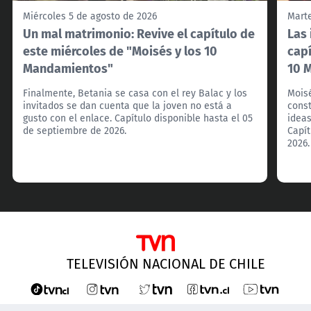
Miércoles 5 de agosto de 2026
Marte
Un mal matrimonio: Revive el capítulo de
Las 
este miércoles de "Moisés y los 10
capí
Mandamientos"
10 
Finalmente, Betania se casa con el rey Balac y los
Moisé
invitados se dan cuenta que la joven no está a
const
gusto con el enlace. Capítulo disponible hasta el 05
ideas
de septiembre de 2026.
Capít
2026.
TELEVISIÓN NACIONAL DE CHILE