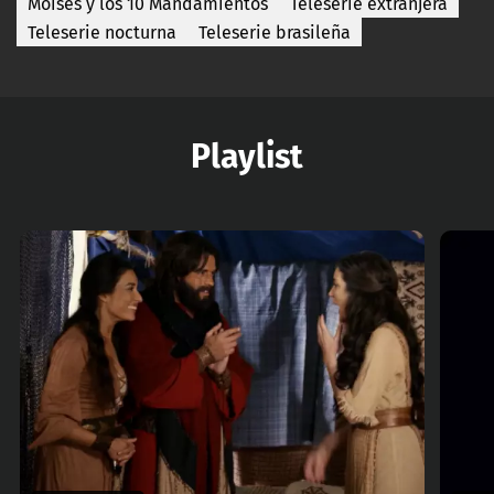
Moisés y los 10 Mandamientos
Teleserie extranjera
Teleserie nocturna
Teleserie brasileña
Playlist