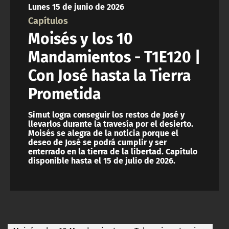
Lunes 15 de junio de 2026
ACTUALIDAD Y TENDENCIAS
Capítulos
Moisés y los 10
CORPORATIVO Y TRANSPARENCIA
Mandamientos - T1E120 |
Con José hasta la Tierra
CANAL DE DENUNCIAS
Prometida
ÁREA DE PROYECTOS
Simut logra conseguir los restos de José y
llevarlos durante la travesía por el desierto.
Moisés se alegra de la noticia porque el
deseo de José se podrá cumplir y ser
enterrado en la tierra de la libertad. Capítulo
disponible hasta el 15 de julio de 2026.