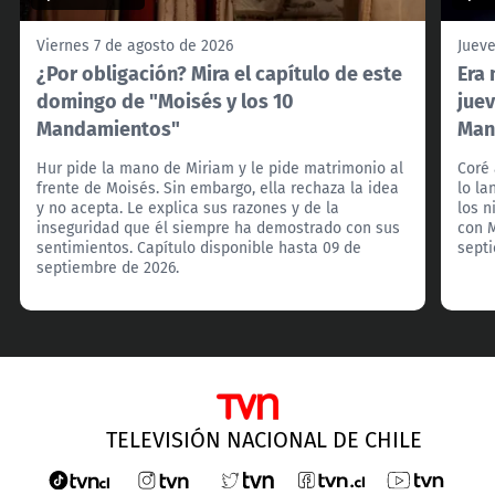
Viernes 7 de agosto de 2026
Jueve
¿Por obligación? Mira el capítulo de este
Era 
domingo de "Moisés y los 10
juev
Mandamientos"
Man
Hur pide la mano de Miriam y le pide matrimonio al
Coré 
frente de Moisés. Sin embargo, ella rechaza la idea
lo la
y no acepta. Le explica sus razones y de la
los 
inseguridad que él siempre ha demostrado con sus
con M
sentimientos. Capítulo disponible hasta 09 de
sept
septiembre de 2026.
TELEVISIÓN NACIONAL DE CHILE