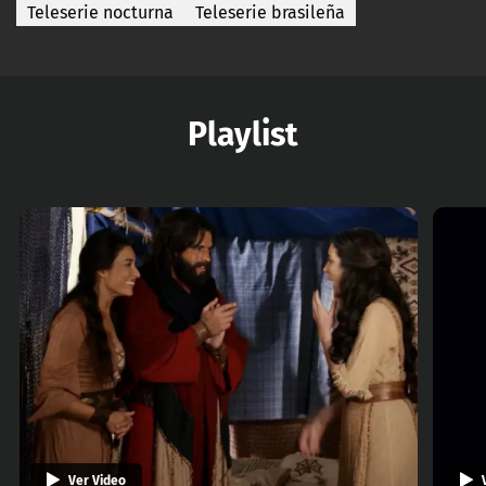
Teleserie nocturna
Teleserie brasileña
Playlist
Ver Video