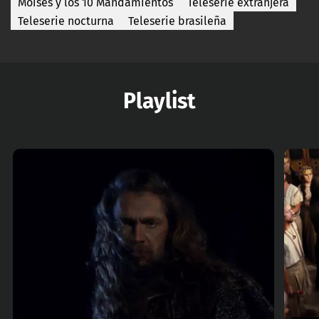
Moisés y los 10 Mandamientos
Teleserie extranjera
Teleserie nocturna
Teleserie brasileña
Playlist