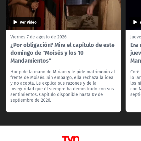
Ver Video
Viernes 7 de agosto de 2026
Jueve
¿Por obligación? Mira el capítulo de este
Era 
domingo de "Moisés y los 10
juev
Mandamientos"
Man
Hur pide la mano de Miriam y le pide matrimonio al
Coré 
frente de Moisés. Sin embargo, ella rechaza la idea
lo la
y no acepta. Le explica sus razones y de la
los 
inseguridad que él siempre ha demostrado con sus
con M
sentimientos. Capítulo disponible hasta 09 de
sept
septiembre de 2026.