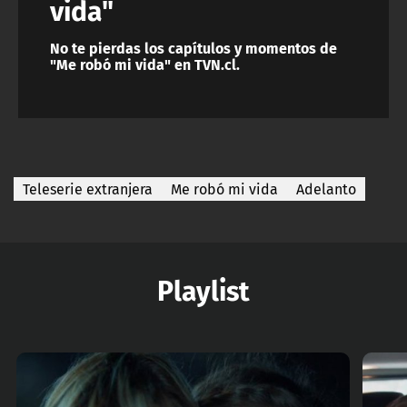
vida"
No te pierdas los capítulos y momentos de
"Me robó mi vida" en TVN.cl.
Teleserie extranjera
Me robó mi vida
Adelanto
Playlist