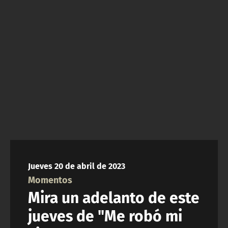
NTV
ACTUALIDAD Y TENDENCIAS
CORPORATIVO Y TRANSPARENCIA
CANAL DE DENUNCIAS
ÁREA DE PROYECTOS
Jueves 20 de abril de 2023
Momentos
Mira un adelanto de este
jueves de "Me robó mi