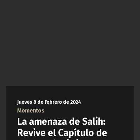
NTV
ACTUALIDAD Y TENDENCIAS
CORPORATIVO Y TRANSPARENCIA
CANAL DE DENUNCIAS
ÁREA DE PROYECTOS
Jueves 8 de febrero de 2024
Momentos
La amenaza de Salih:
Revive el Capítulo de