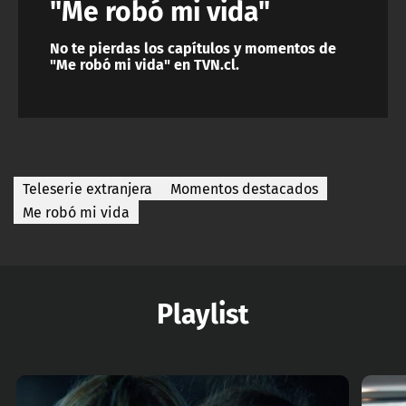
"Me robó mi vida"
No te pierdas los capítulos y momentos de
"Me robó mi vida" en TVN.cl.
Teleserie extranjera
Momentos destacados
Me robó mi vida
Playlist