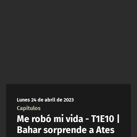
NTV
ACTUALIDAD Y TENDENCIAS
CORPORATIVO Y TRANSPARENCIA
CANAL DE DENUNCIAS
ÁREA DE PROYECTOS
Lunes 24 de abril de 2023
Capítulos
Me robó mi vida - T1E10 |
Bahar sorprende a Ates