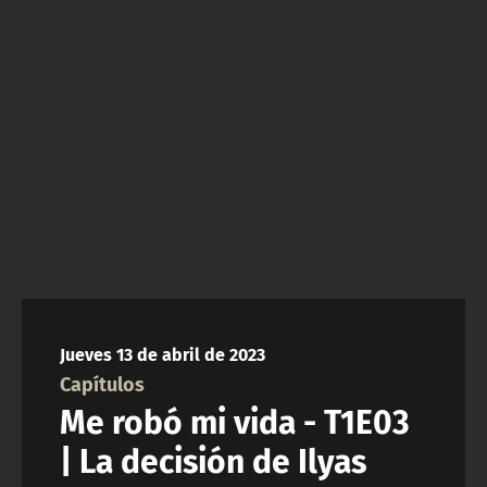
NTV
ACTUALIDAD Y TENDENCIAS
CORPORATIVO Y TRANSPARENCIA
CANAL DE DENUNCIAS
ÁREA DE PROYECTOS
Jueves 13 de abril de 2023
Capítulos
Me robó mi vida - T1E03
| La decisión de Ilyas