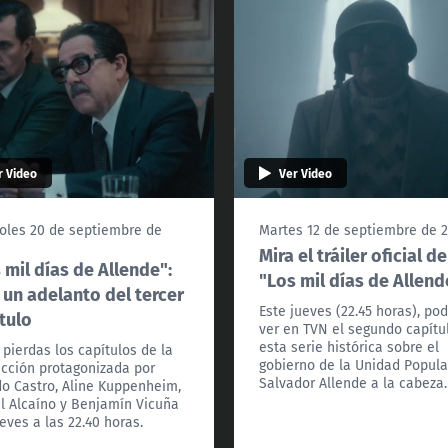
r Video
Ver Video
oles 20 de septiembre de
Martes 12 de septiembre de 
Mira el tráiler oficial de
 mil días de Allende":
"Los mil días de Allend
 un adelanto del tercer
Este jueves (22.45 horas), po
tulo
ver en TVN el segundo capítu
esta serie histórica sobre el
 pierdas los capítulos de la
gobierno de la Unidad Popula
cción protagonizada por
Salvador Allende a la cabeza.
do Castro, Aline Kuppenheim,
l Alcaíno y Benjamín Vicuña
ueves a las 22.40 horas.