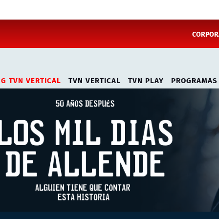
CORPORA
NG TVN VERTICAL
TVN VERTICAL
TVN PLAY
PROGRAMAS