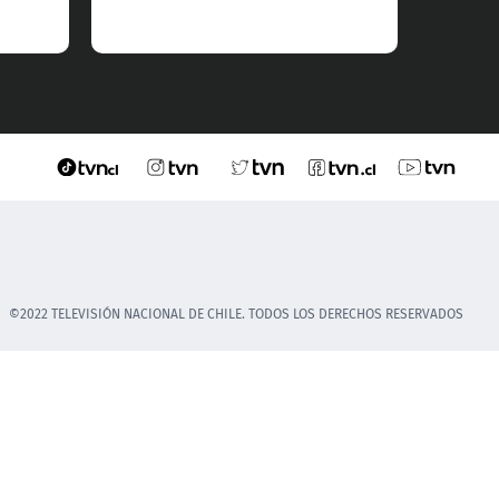
Riivi e
©2022 TELEVISIÓN NACIONAL DE CHILE. TODOS LOS DERECHOS RESERVADOS