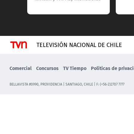
TELEVISIÓN NACIONAL DE CHILE
Comercial
Concursos
TV Tiempo
Políticas de privac
BELLAVISTA #0990, PROVIDENCIA | SANTIAGO, CHILE | F: (+56-2)2707 7777