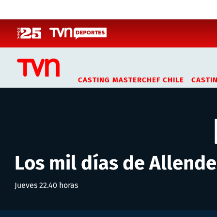
Click acá para ir directamente al contenido
CASTING MASTERCHEF CHILE
CASTI
Los mil días de Allende
Jueves 22.40 horas