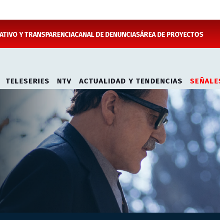
TIVO Y TRANSPARENCIA
CANAL DE DENUNCIAS
ÁREA DE PROYECTOS
TELESERIES
NTV
ACTUALIDAD Y TENDENCIAS
SEÑALE