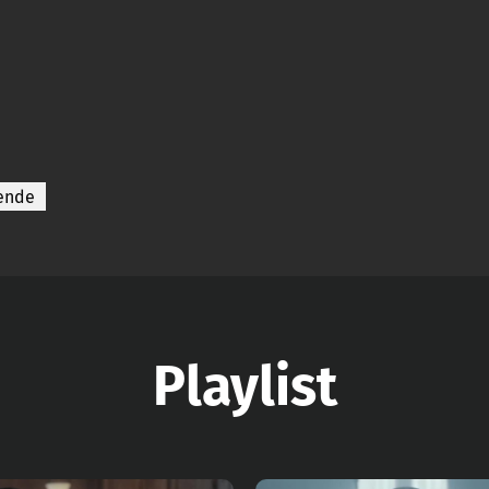
lende
Playlist