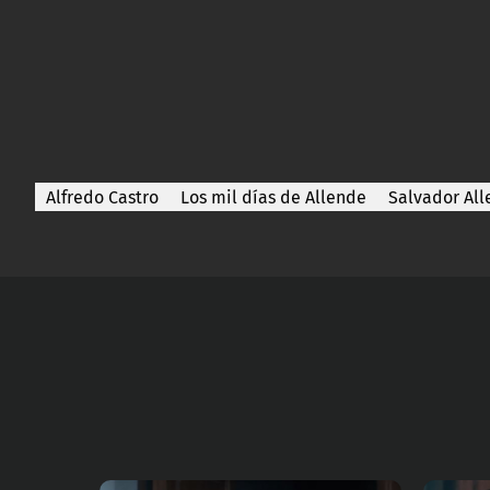
Alfredo Castro
Los mil días de Allende
Salvador Al