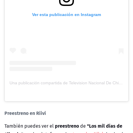
Ver esta publicación en Instagram
Una publicación compartida de Television Nacional De Chile (@tvn)
Preestreno en Riivi
preestreno
"Los mil días de
También puedes ver el
de