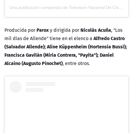
Una publicación compartida de Television Nacional De Chile (@tvn)
Parox
Nicolás Acuña
Producida por
y dirigida por
, "Los
Alfredo Castro
mil días de Allende" tiene en el elenco a
(Salvador Allende); Aline Küppenheim (Hortensia Bussi);
Francisca Gavilán (Miria Contrera, "Payita"); Daniel
Alcaíno (Augusto Pinochet)
, entre otros.